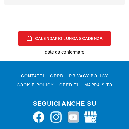
CALENDARIO LUNGA SCADENZA
date da confermare
CONTATTI
GDPR
PRIVACY POLICY
COOKIE POLICY
CREDITI
MAPPA SITO
SEGUICI ANCHE SU