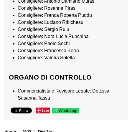
Consigliere: Antonio Damiano Mulas
Consigliere: Rosanna Piras
Consigliere: Franca Roberta Puddu
Consigliere: Luciano Ribichesu
Consigliere: Sergio Ruiu
Consigliere: Nora Lucia Runchina
Consigliere: Paolo Sechi
Consigliere: Francesco Serra
Consigliere: Valeria Soletta
ORGANO DI CONTROLLO
Commercialista e Revisore Legale: Dott.ssa
Susanna Tassu
Save
Whatsapp
Home
AVIS
Direttivo