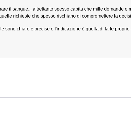
are il sangue... altrettanto spesso capita che mille domande e m
e quelle richieste che spesso rischiano di compromettere la decisi
le sono chiare e precise e l'indicazione è quella di farle propr
E