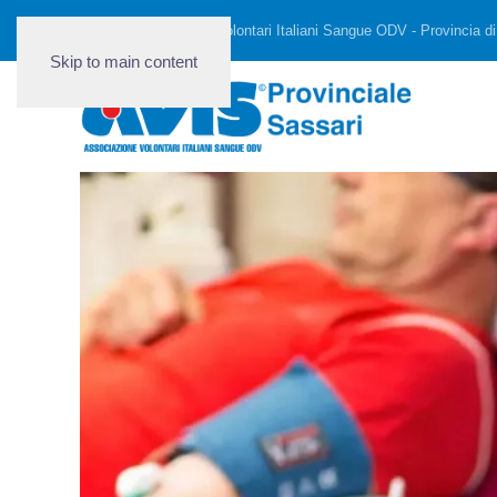
AVIS - Associazione Volontari Italiani Sangue ODV - Provincia di
Skip to main content