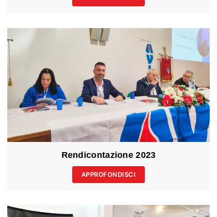
Rendicontazione 2023
APPROFONDISCI