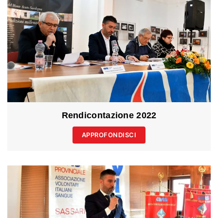
Rendicontazione 2022
APPROFONDISCI