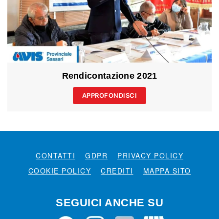
Rendicontazione 2021
APPROFONDISCI
CONTATTI
GDPR
PRIVACY POLICY
COOKIE POLICY
CREDITI
MAPPA SITO
SEGUICI ANCHE SU