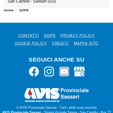
San Camillo - Sassari (SS)
Home
GDPR
CONTATTI
GDPR
PRIVACY POLICY
COOKIE POLICY
CREDITI
MAPPA SITO
SEGUICI ANCHE SU
© AVIS Provinciale Sassari - Tutti i diritti sono riservati
AVIS Provinciale Sassari
- Strada Vicinale Taniga - San Camillo - Box 72