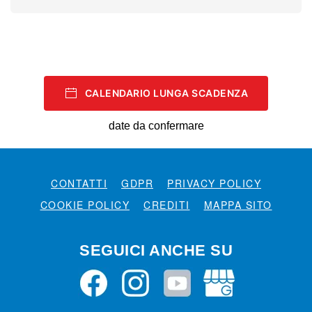
CALENDARIO LUNGA SCADENZA
date da confermare
CONTATTI
GDPR
PRIVACY POLICY
COOKIE POLICY
CREDITI
MAPPA SITO
SEGUICI ANCHE SU