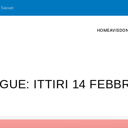
 Sassari
HOME
AVIS
DON
GUE: ITTIRI 14 FEBB