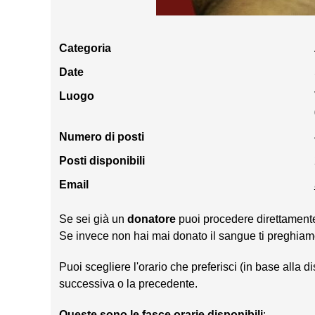
Categoria
Date
Luogo
Numero di posti
Posti disponibili
Email
Se sei già un
donatore
puoi procedere direttamente 
Se invece non hai mai donato il sangue ti preghiam
Puoi scegliere l'orario che preferisci (in base alla d
successiva o la precedente.
Queste sono le fasce orarie disponibili
: