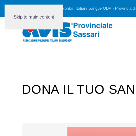
AVIS - Associazione Volontari Italiani Sangue ODV - Provincia di
Skip to main content
DONA IL TUO SAN