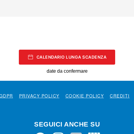
CALENDARIO LUNGA SCADENZA
date da confermare
GDPR
PRIVACY POLICY
COOKIE POLICY
CREDITI
SEGUICI ANCHE SU