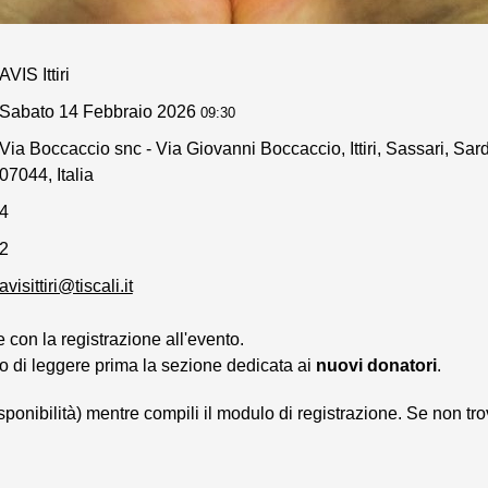
AVIS Ittiri
Sabato 14 Febbraio 2026
09:30
Via Boccaccio snc - Via Giovanni Boccaccio, Ittiri, Sassari, Sa
07044, Italia
4
2
avisittiri@tiscali.it
con la registrazione all'evento.
o di leggere prima la sezione dedicata ai
nuovi donatori
.
isponibilità) mentre compili il modulo di registrazione. Se non tro