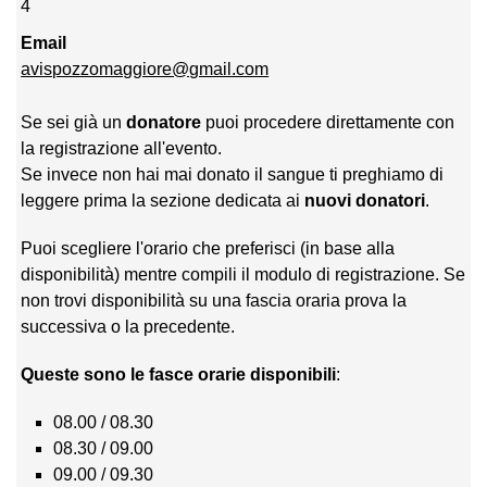
4
Email
avispozzomaggiore@gmail.com
Se sei già un
donatore
puoi procedere direttamente con
la registrazione all'evento.
Se invece non hai mai donato il sangue ti preghiamo di
leggere prima la sezione dedicata ai
nuovi donatori
.
Puoi scegliere l'orario che preferisci (in base alla
disponibilità) mentre compili il modulo di registrazione. Se
non trovi disponibilità su una fascia oraria prova la
successiva o la precedente.
Queste sono le fasce orarie disponibili
:
08.00 / 08.30
08.30 / 09.00
09.00 / 09.30