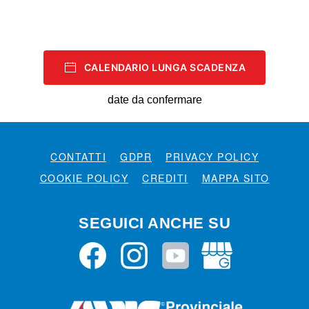
CALENDARIO LUNGA SCADENZA
date da confermare
CONTATTI
GDPR
PRIVACY POLICY
COOKIE POLICY
CREDITI
MAPPA SITO
SEGUICI ANCHE SU