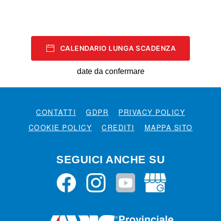
CALENDARIO LUNGA SCADENZA
date da confermare
CONTATTI
GDPR
PRIVACY POLICY
COOKIE POLICY
CREDITI
MAPPA SITO
SEGUICI ANCHE SU