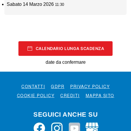
Sabato 14 Marzo 2026
11:30
CALENDARIO LUNGA SCADENZA
date da confermare
CONTATTI
GDPR
PRIVACY POLICY
COOKIE POLICY
CREDITI
MAPPA SITO
SEGUICI ANCHE SU