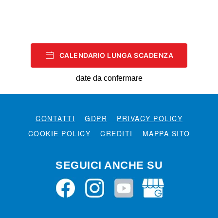
CALENDARIO LUNGA SCADENZA
date da confermare
CONTATTI
GDPR
PRIVACY POLICY
COOKIE POLICY
CREDITI
MAPPA SITO
SEGUICI ANCHE SU