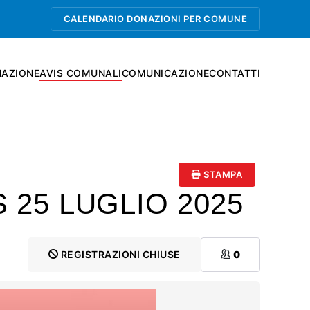
CALENDARIO DONAZIONI PER COMUNE
AZIONE
AVIS COMUNALI
COMUNICAZIONE
CONTATTI
STAMPA
 25 LUGLIO 2025
REGISTRAZIONI CHIUSE
0