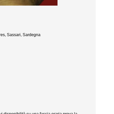
res, Sassari, Sardegna
vi disponibilità su una fascia oraria prova la