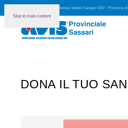
AVIS - Associazione Volontari Italiani Sangue ODV - Provincia di
Skip to main content
DONA IL TUO SAN