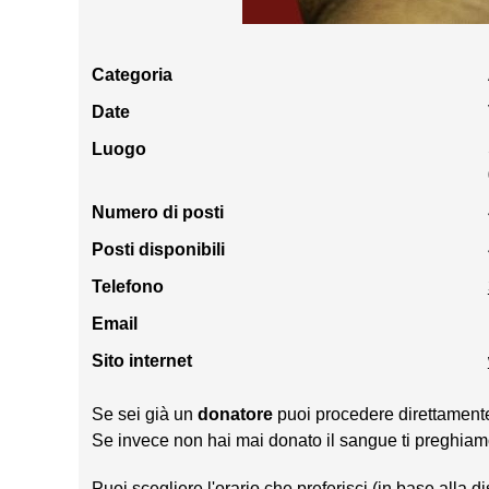
Categoria
Date
Luogo
Numero di posti
Posti disponibili
Telefono
Email
Sito internet
Se sei già un
donatore
puoi procedere direttamente 
Se invece non hai mai donato il sangue ti preghiam
Puoi scegliere l'orario che preferisci (in base alla d