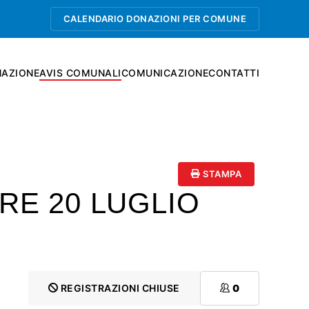
CALENDARIO DONAZIONI PER COMUNE
AZIONE
AVIS COMUNALI
COMUNICAZIONE
CONTATTI
STAMPA
RE 20 LUGLIO
REGISTRAZIONI CHIUSE
0