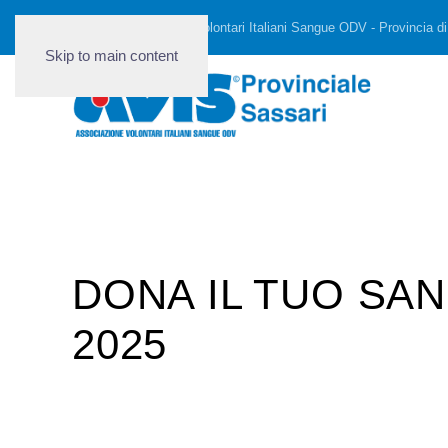
AVIS - Associazione Volontari Italiani Sangue ODV - Provincia di
Skip to main content
DONA IL TUO SA
2025