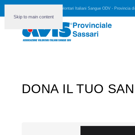
AVIS - Associazione Volontari Italiani Sangue ODV - Provincia di
Skip to main content
DONA IL TUO SAN