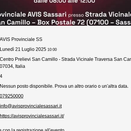
AVIS Provinciale SS
Lunedì 21 Luglio 2025
10:00
Centro Prelievi San Camillo - Strada Vicinale Traversa San Ca
07034, Italia
4
Nessun posto disponibile. Prova un altro orario o un'altra data.
079250000
info@avisprovincialesassari.it
https://avisprovincialesassari.it/
con la registrazione all'evento.