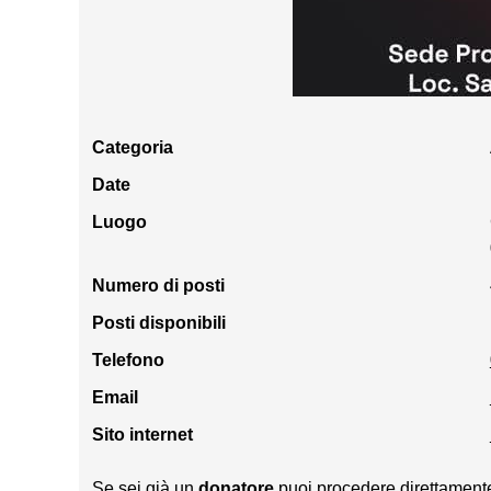
Categoria
Date
Luogo
Numero di posti
Posti disponibili
Telefono
Email
Sito internet
Se sei già un
donatore
puoi procedere direttamente 