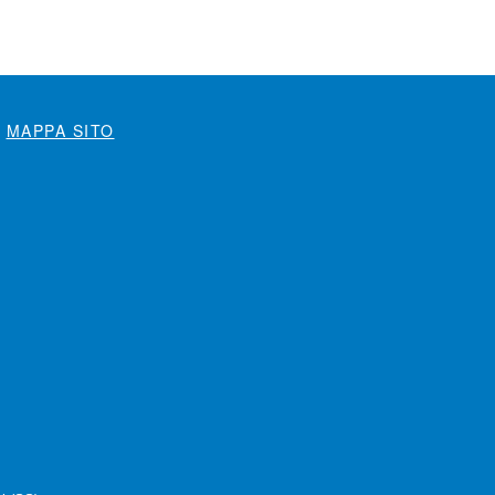
MAPPA SITO