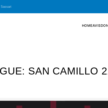
 Sassari
HOME
AVIS
DON
GUE: SAN CAMILLO 2