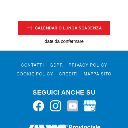
CALENDARIO LUNGA SCADENZA
date da confermare
CONTATTI
GDPR
PRIVACY POLICY
COOKIE POLICY
CREDITI
MAPPA SITO
SEGUICI ANCHE SU