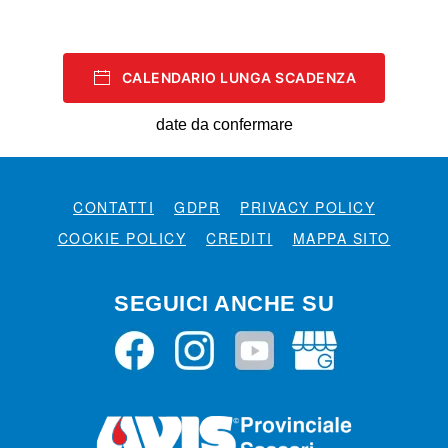
CALENDARIO LUNGA SCADENZA
date da confermare
CONTATTI
GDPR
PRIVACY POLICY
COOKIE POLICY
CREDITI
MAPPA SITO
SEGUICI ANCHE SU