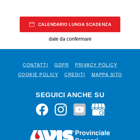
CALENDARIO LUNGA SCADENZA
date da confermare
CONTATTI
GDPR
PRIVACY POLICY
COOKIE POLICY
CREDITI
MAPPA SITO
SEGUICI ANCHE SU