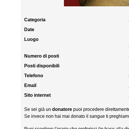
Categoria
Date
Luogo
Numero di posti
Posti disponibili
Telefono
Email
Sito internet
Se sei già un
donatore
puoi procedere direttamente 
Se invece non hai mai donato il sangue ti preghiam
Puoi scegliere l'orario che preferisci (in base alla d