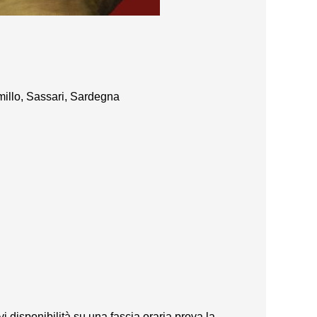
millo, Sassari, Sardegna
vi disponibilità su una fascia oraria prova la