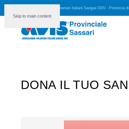
AVIS - Associazione Volontari Italiani Sangue ODV - Provincia di
Skip to main content
DONA IL TUO SAN