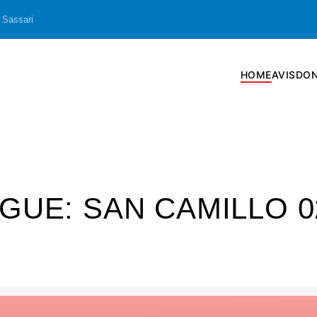
 Sassari
HOME
AVIS
DON
GUE: SAN CAMILLO 0