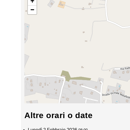
+
−
Altre orari o date
Lunedì 2 Febbraio 2026