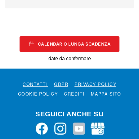
CALENDARIO LUNGA SCADENZA
date da confermare
CONTATTI
GDPR
PRIVACY POLICY
COOKIE POLICY
CREDITI
MAPPA SITO
SEGUICI ANCHE SU